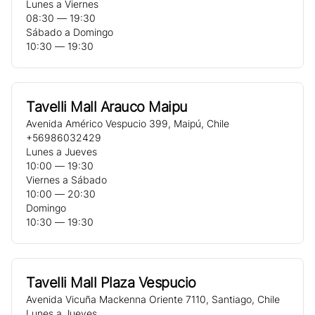
Lunes a Viernes
08:30 ― 19:30
Sábado a Domingo
10:30 ― 19:30
Tavelli Mall Arauco Maipu
Avenida Américo Vespucio 399
,
Maipú
,
Chile
+56986032429
Lunes a Jueves
10:00 ― 19:30
Viernes a Sábado
10:00 ― 20:30
Domingo
10:30 ― 19:30
Tavelli Mall Plaza Vespucio
Avenida Vicuña Mackenna Oriente 7110
,
Santiago
,
Chile
Lunes a Jueves