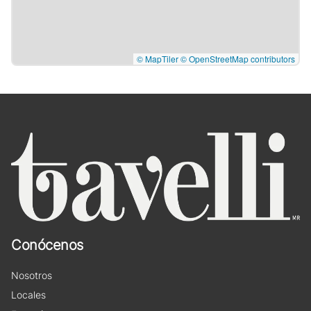
© MapTiler
© OpenStreetMap contributors
Conócenos
Nosotros
Locales