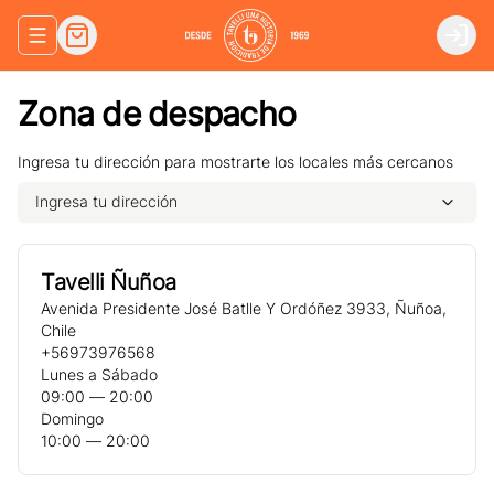
Abrir menu de navegación
Login
Zona de despacho
Ingresa tu dirección para mostrarte los locales más cercanos
Ingresa tu dirección
Tavelli Ñuñoa
Avenida Presidente José Batlle Y Ordóñez 3933
,
Ñuñoa
,
Chile
+56973976568
Lunes a Sábado
09:00 ― 20:00
Domingo
10:00 ― 20:00