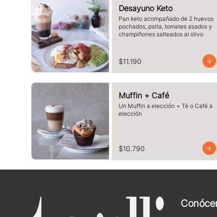
Desayuno Keto
Pan keto acompañado de 2 huevos 
pochados, palta, tomates asados y 
champiñones salteados al olivo
$11.190
Muffin + Café
Un Muffin a elección + Té o Café a 
elección
$10.790
Conóce