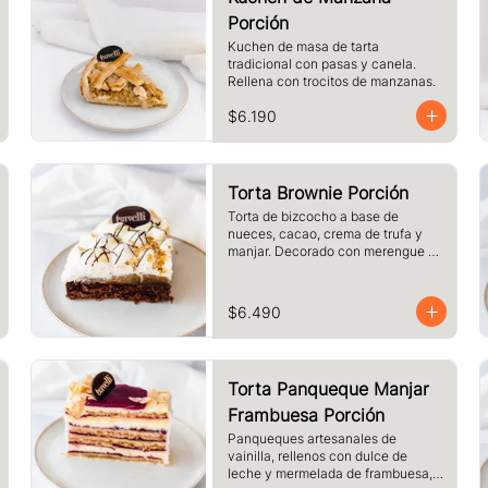
Porción
Kuchen de masa de tarta 
tradicional con pasas y canela. 
Rellena con trocitos de manzanas.
$6.190
Torta Brownie Porción
Torta de bizcocho a base de 
nueces, cacao, crema de trufa y 
manjar. Decorado con merengue y 
nueces. Tamaño a elección.
$6.490
Torta Panqueque Manjar
Frambuesa Porción
Panqueques artesanales de 
vainilla, rellenos con dulce de 
leche y mermelada de frambuesa, 