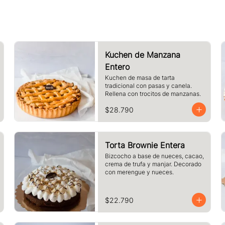
Kuchen de Manzana
Entero
Kuchen de masa de tarta 
tradicional con pasas y canela. 
Rellena con trocitos de manzanas.
$28.790
Torta Brownie Entera
Bizcocho a base de nueces, cacao, 
crema de trufa y manjar. Decorado 
con merengue y nueces.
$22.790