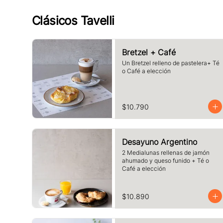
Clásicos Tavelli
Bretzel + Café
Un Bretzel relleno de pastelera+ Té 
o Café a elección
$10.790
Desayuno Argentino
2 Medialunas rellenas de jamón 
ahumado y queso funido + Té o 
Café a elección
$10.890