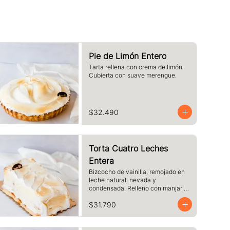
Pie de Limón Entero
Tarta rellena con crema de limón. 
Cubierta con suave merengue.
$32.490
Torta Cuatro Leches
Entera
Bizcocho de vainilla, remojado en 
leche natural, nevada y 
condensada. Relleno con manjar y 
cubierto de merengue.
$31.790