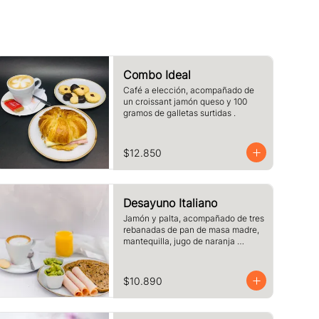
Combo Ideal
Café a elección, acompañado de 
un croissant jamón queso y 100 
gramos de galletas surtidas .
$12.850
Desayuno Italiano
Jamón y palta, acompañado de tres 
rebanadas de pan de masa madre, 
mantequilla, jugo de naranja 
(125cc) y café o té a elección.
$10.890