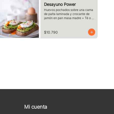
Desayuno Power
Huevos pochados sobre una cama 
de palta laminada y crocante de 
jamón en pan masa madre + Té o 
Café a elección
$10.790
Mi cuenta