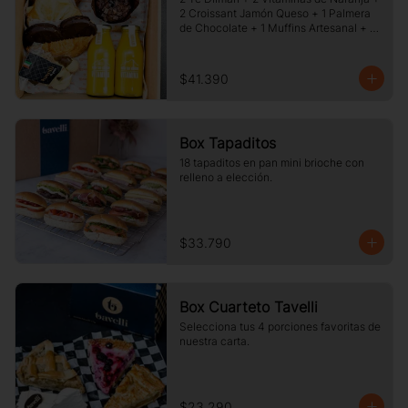
2 Croissant Jamón Queso + 1 Palmera 
de Chocolate + 1 Muffins Artesanal + 
100 gr de Galletas Surtidas.
$41.390
Box Tapaditos
18 tapaditos en pan mini brioche con 
relleno a elección.
$33.790
Box Cuarteto Tavelli
Selecciona tus 4 porciones favoritas de 
nuestra carta.
$23.290