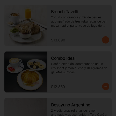
Brunch Tavelli
Yogurt con granola y mix de berries 
acompañado de tres rebanadas de pan 
masa madre, palta, vaso de jugo de 
naranja (125cc) y té o café a elección
$13.690
Combo Ideal
Café a elección, acompañado de un 
croissant jamón queso y 100 gramos de 
galletas surtidas .
$12.850
Desayuno Argentino
2 Medialunas rellenas de jamón 
ahumado y queso funido + Té o Café a 