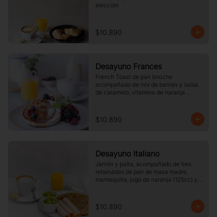
elección
$10.890
Desayuno Frances
French Toast de pan brioche 
acompañado de mix de berries y salsa 
de caramelo, vitamina de naranja 
(125cc) y café o té a elección.
$10.890
Desayuno Italiano
Jamón y palta, acompañado de tres 
rebanadas de pan de masa madre, 
mantequilla, jugo de naranja (125cc) y 
café o té a elección.
$10.890