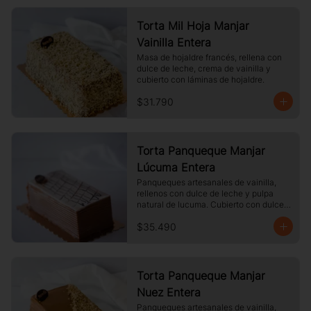
Torta Mil Hoja Manjar
Vainilla Entera
Masa de hojaldre francés, rellena con 
dulce de leche, crema de vainilla y 
cubierto con láminas de hojaldre.
$31.790
Torta Panqueque Manjar
Lúcuma Entera
Panqueques artesanales de vainilla, 
rellenos con dulce de leche y pulpa 
natural de lucuma. Cubierto con dulce 
de leche y chocolate blanco.
$35.490
Torta Panqueque Manjar
Nuez Entera
Panqueques artesanales de vainilla, 