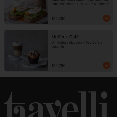
pan masa madre + Té o Café a elección
$10.790
Muffin + Café
Un Muffin a elección + Té o Café a 
elección
$10.790