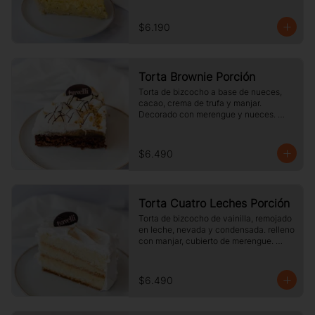
$6.190
Torta Brownie Porción
Torta de bizcocho a base de nueces, 
cacao, crema de trufa y manjar. 
Decorado con merengue y nueces. 
Tamaño a elección.
$6.490
Torta Cuatro Leches Porción
Torta de bizcocho de vainilla, remojado 
en leche, nevada y condensada. relleno 
con manjar, cubierto de merengue. 
tamaño a elección.
$6.490