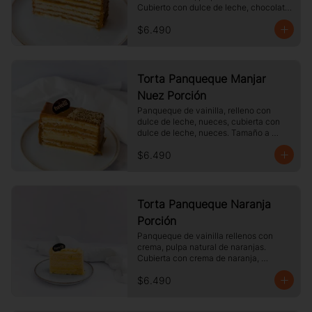
Cubierto con dulce de leche, chocolate 
blanco. Tamaño a elección.
$6.490
Torta Panqueque Manjar
Nuez Porción
Panqueque de vainilla, relleno con 
dulce de leche, nueces, cubierta con 
dulce de leche, nueces. Tamaño a 
elección.
$6.490
Torta Panqueque Naranja
Porción
Panqueque de vainilla rellenos con 
crema, pulpa natural de naranjas. 
Cubierta con crema de naranja, 
merengue. Tamaño a elección.
$6.490