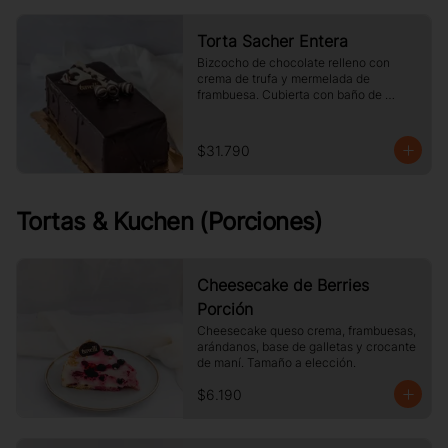
Torta Sacher Entera
Bizcocho de chocolate relleno con 
crema de trufa y mermelada de 
frambuesa. Cubierta con baño de 
chocolate.
$31.790
Tortas & Kuchen (Porciones)
Cheesecake de Berries
Porción
Cheesecake queso crema, frambuesas, 
arándanos, base de galletas y crocante 
de maní. Tamaño a elección.
$6.190