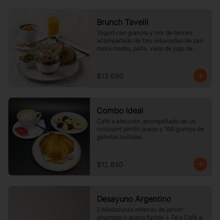
Brunch Tavelli
Yogurt con granola y mix de berries 
acompañado de tres rebanadas de pan 
masa madre, palta, vaso de jugo de 
naranja (125cc) y té o café a elección
$13.690
Combo Ideal
Café a elección, acompañado de un 
croissant jamón queso y 100 gramos de 
galletas surtidas .
$12.850
Desayuno Argentino
2 Medialunas rellenas de jamón 
ahumado y queso funido + Té o Café a 