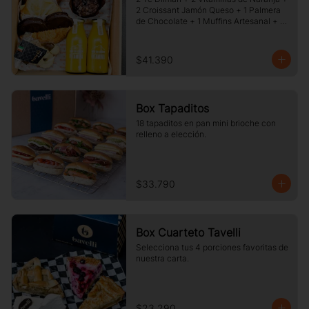
2 Croissant Jamón Queso + 1 Palmera 
de Chocolate + 1 Muffins Artesanal + 
100 gr de Galletas Surtidas.
$41.390
Box Tapaditos
18 tapaditos en pan mini brioche con 
relleno a elección.
$33.790
Box Cuarteto Tavelli
Selecciona tus 4 porciones favoritas de 
nuestra carta.
$23.290