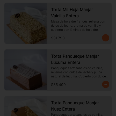
Torta Mil Hoja Manjar
Vainilla Entera
Masa de hojaldre francés, rellena con 
dulce de leche, crema de vainilla y 
cubierto con láminas de hojaldre.
$31.790
Torta Panqueque Manjar
Lúcuma Entera
Panqueques artesanales de vainilla, 
rellenos con dulce de leche y pulpa 
natural de lucuma. Cubierto con dulce 
de leche y chocolate blanco.
$35.490
Torta Panqueque Manjar
Nuez Entera
Panqueques artesanales de vainilla, 