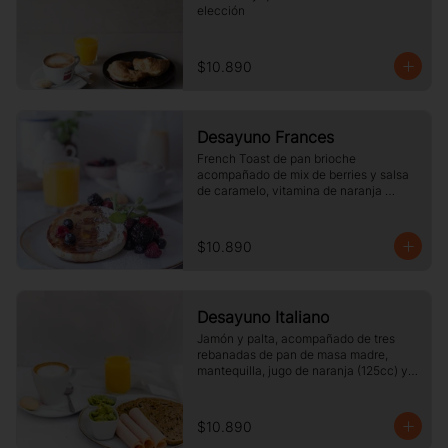
elección
$10.890
Desayuno Frances
French Toast de pan brioche 
acompañado de mix de berries y salsa 
de caramelo, vitamina de naranja 
(125cc) y café o té a elección.
$10.890
Desayuno Italiano
Jamón y palta, acompañado de tres 
rebanadas de pan de masa madre, 
mantequilla, jugo de naranja (125cc) y 
café o té a elección.
$10.890