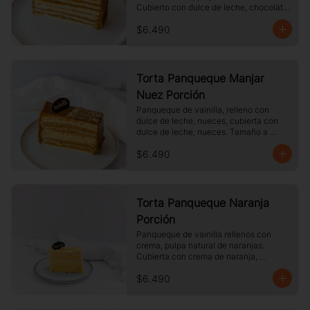
Cubierto con dulce de leche, chocolate 
blanco. Tamaño a elección.
$6.490
Torta Panqueque Manjar
Nuez Porción
Panqueque de vainilla, relleno con 
dulce de leche, nueces, cubierta con 
dulce de leche, nueces. Tamaño a 
elección.
$6.490
Torta Panqueque Naranja
Porción
Panqueque de vainilla rellenos con 
crema, pulpa natural de naranjas. 
Cubierta con crema de naranja, 
merengue. Tamaño a elección.
$6.490