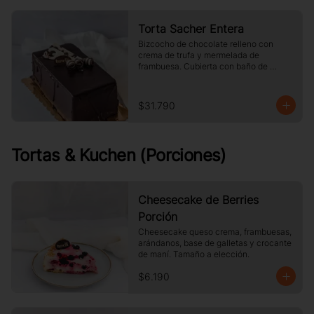
Torta Sacher Entera
Bizcocho de chocolate relleno con 
crema de trufa y mermelada de 
frambuesa. Cubierta con baño de 
chocolate.
$31.790
Tortas & Kuchen (Porciones)
Cheesecake de Berries
Porción
Cheesecake queso crema, frambuesas, 
arándanos, base de galletas y crocante 
de maní. Tamaño a elección.
$6.190