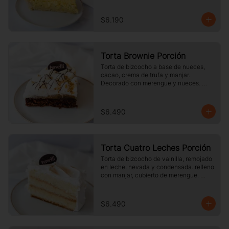
$6.190
Torta Brownie Porción
Torta de bizcocho a base de nueces, 
cacao, crema de trufa y manjar. 
Decorado con merengue y nueces. 
Tamaño a elección.
$6.490
Torta Cuatro Leches Porción
Torta de bizcocho de vainilla, remojado 
en leche, nevada y condensada. relleno 
con manjar, cubierto de merengue. 
tamaño a elección.
$6.490