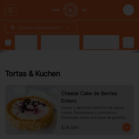
Abrir menu de navegación
Login
¿Dónde quieres pedir?
 para Compartir
Box para regalar
Clásicos Tavelli
Tortas & Kuchen
Cheese Cake de Berries
Entero
Suave y deliciosa torta fría de queso 
crema, frambuesas y arándanos. 
Elaborado sobre una base de galletas y 
decorado con crocante de maní.
$38.590