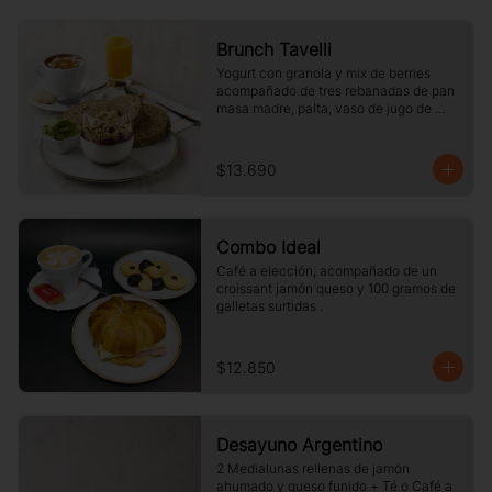
Brunch Tavelli
Yogurt con granola y mix de berries 
acompañado de tres rebanadas de pan 
masa madre, palta, vaso de jugo de 
naranja (125cc) y té o café a elección
$13.690
Combo Ideal
Café a elección, acompañado de un 
croissant jamón queso y 100 gramos de 
galletas surtidas .
$12.850
Desayuno Argentino
2 Medialunas rellenas de jamón 
ahumado y queso funido + Té o Café a 