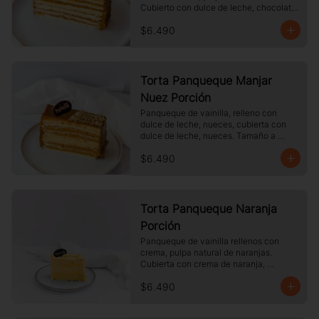
Cubierto con dulce de leche, chocolate 
blanco. Tamaño a elección.
$6.490
Torta Panqueque Manjar
Nuez Porción
Panqueque de vainilla, relleno con 
dulce de leche, nueces, cubierta con 
dulce de leche, nueces. Tamaño a 
elección.
$6.490
Torta Panqueque Naranja
Porción
Panqueque de vainilla rellenos con 
crema, pulpa natural de naranjas. 
Cubierta con crema de naranja, 
merengue. Tamaño a elección.
$6.490