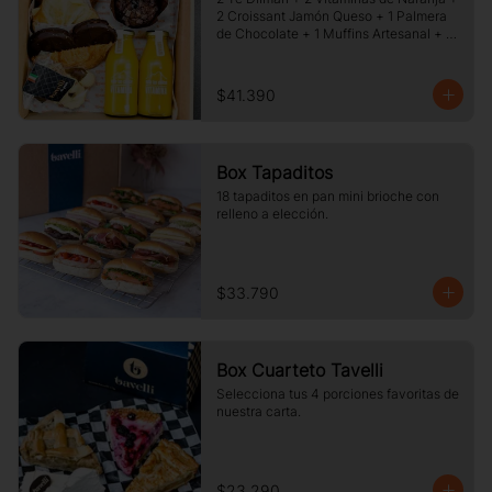
2 Croissant Jamón Queso + 1 Palmera 
de Chocolate + 1 Muffins Artesanal + 
100 gr de Galletas Surtidas.
$41.390
Box Tapaditos
18 tapaditos en pan mini brioche con 
relleno a elección.
$33.790
Box Cuarteto Tavelli
Selecciona tus 4 porciones favoritas de 
nuestra carta.
$23.290