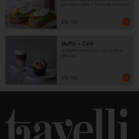
pan masa madre + Té o Café a elección
$10.790
Muffin + Café
Un Muffin a elección + Té o Café a 
elección
$10.790