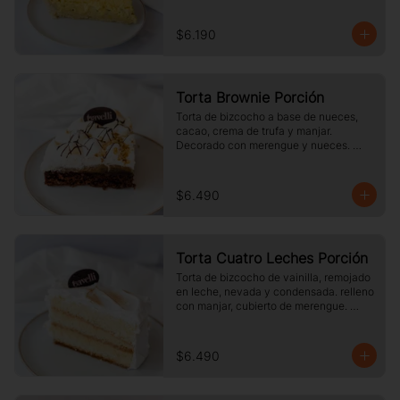
$6.190
Torta Brownie Porción
Torta de bizcocho a base de nueces, 
cacao, crema de trufa y manjar. 
Decorado con merengue y nueces. 
Tamaño a elección.
$6.490
Torta Cuatro Leches Porción
Torta de bizcocho de vainilla, remojado 
en leche, nevada y condensada. relleno 
con manjar, cubierto de merengue. 
tamaño a elección.
$6.490