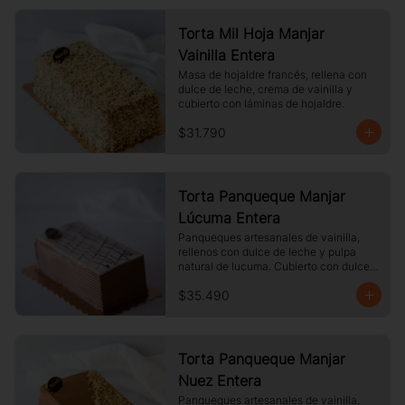
Torta Mil Hoja Manjar
Vainilla Entera
Masa de hojaldre francés, rellena con 
dulce de leche, crema de vainilla y 
cubierto con láminas de hojaldre.
$31.790
Torta Panqueque Manjar
Lúcuma Entera
Panqueques artesanales de vainilla, 
rellenos con dulce de leche y pulpa 
natural de lucuma. Cubierto con dulce 
de leche y chocolate blanco.
$35.490
Torta Panqueque Manjar
Nuez Entera
Panqueques artesanales de vainilla, 