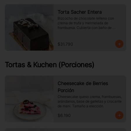
Torta Sacher Entera
Bizcocho de chocolate relleno con 
crema de trufa y mermelada de 
frambuesa. Cubierta con baño de 
chocolate.
$31.790
Tortas & Kuchen (Porciones)
Cheesecake de Berries
Porción
Cheesecake queso crema, frambuesas, 
arándanos, base de galletas y crocante 
de maní. Tamaño a elección.
$6.190