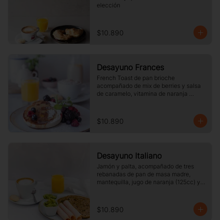
elección
$10.890
Desayuno Frances
French Toast de pan brioche 
acompañado de mix de berries y salsa 
de caramelo, vitamina de naranja 
(125cc) y café o té a elección.
$10.890
Desayuno Italiano
Jamón y palta, acompañado de tres 
rebanadas de pan de masa madre, 
mantequilla, jugo de naranja (125cc) y 
café o té a elección.
$10.890