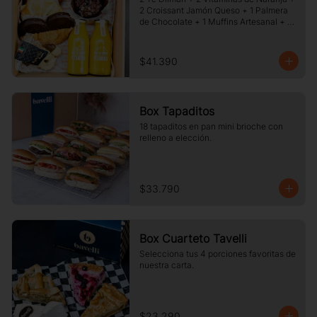
2 Croissant Jamón Queso + 1 Palmera 
de Chocolate + 1 Muffins Artesanal + 
100 gr de Galletas Surtidas.
$41.390
Box Tapaditos
18 tapaditos en pan mini brioche con 
relleno a elección.
$33.790
Box Cuarteto Tavelli
Selecciona tus 4 porciones favoritas de 
nuestra carta.
$23.290