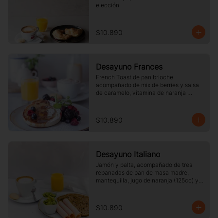
elección
$10.890
Desayuno Frances
French Toast de pan brioche 
acompañado de mix de berries y salsa 
de caramelo, vitamina de naranja 
(125cc) y café o té a elección.
$10.890
Desayuno Italiano
Jamón y palta, acompañado de tres 
rebanadas de pan de masa madre, 
mantequilla, jugo de naranja (125cc) y 
café o té a elección.
$10.890