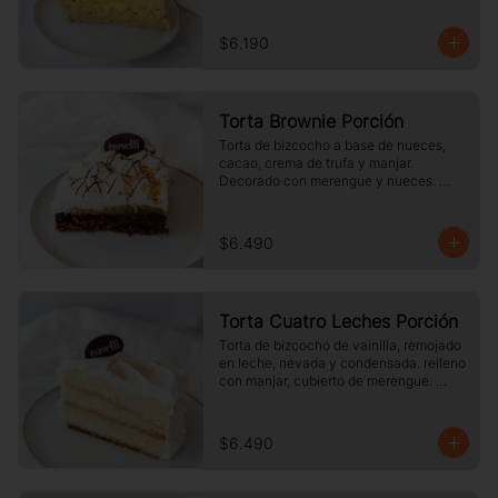
$6.190
Torta Brownie Porción
Torta de bizcocho a base de nueces, 
cacao, crema de trufa y manjar. 
Decorado con merengue y nueces. 
Tamaño a elección.
$6.490
Torta Cuatro Leches Porción
Torta de bizcocho de vainilla, remojado 
en leche, nevada y condensada. relleno 
con manjar, cubierto de merengue. 
tamaño a elección.
$6.490