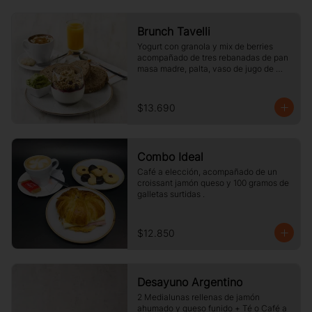
Brunch Tavelli
Yogurt con granola y mix de berries 
acompañado de tres rebanadas de pan 
masa madre, palta, vaso de jugo de 
naranja (125cc) y té o café a elección
$13.690
Combo Ideal
Café a elección, acompañado de un 
croissant jamón queso y 100 gramos de 
galletas surtidas .
$12.850
Desayuno Argentino
2 Medialunas rellenas de jamón 
ahumado y queso funido + Té o Café a 