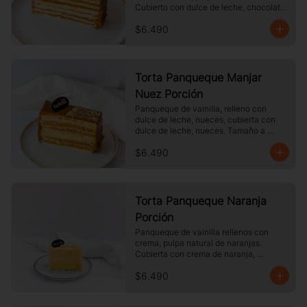
Cubierto con dulce de leche, chocolate 
blanco. Tamaño a elección.
$6.490
Torta Panqueque Manjar
Nuez Porción
Panqueque de vainilla, relleno con 
dulce de leche, nueces, cubierta con 
dulce de leche, nueces. Tamaño a 
elección.
$6.490
Torta Panqueque Naranja
Porción
Panqueque de vainilla rellenos con 
crema, pulpa natural de naranjas. 
Cubierta con crema de naranja, 
merengue. Tamaño a elección.
$6.490