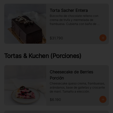
Torta Sacher Entera
Bizcocho de chocolate relleno con 
crema de trufa y mermelada de 
frambuesa. Cubierta con baño de 
chocolate.
$31.790
Tortas & Kuchen (Porciones)
Cheesecake de Berries
Porción
Cheesecake queso crema, frambuesas, 
arándanos, base de galletas y crocante 
de maní. Tamaño a elección.
$6.190