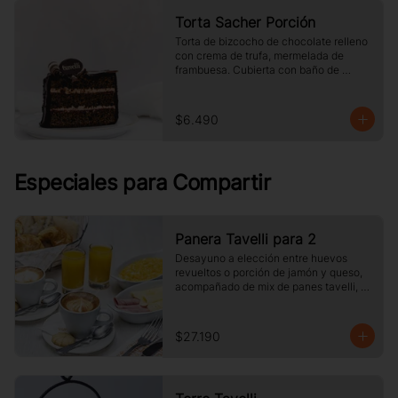
Torta Sacher Porción
Torta de bizcocho de chocolate relleno 
con crema de trufa, mermelada de 
frambuesa. Cubierta con baño de 
chocolate. Tamaño a elección.
$6.490
Especiales para Compartir
Panera Tavelli para 2
Desayuno a elección entre huevos 
revueltos o porción de jamón y queso, 
acompañado de mix de panes tavelli, 
dos medias lunas, palta, mantequilla, 
dos vasos de jugo de naranja (125 cc ), 
y dos café o té a elección
$27.190