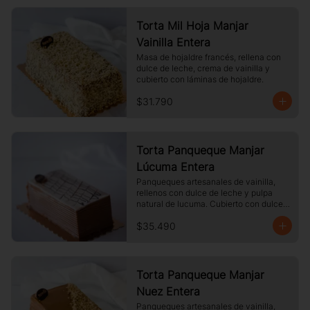
Torta Mil Hoja Manjar
Vainilla Entera
Masa de hojaldre francés, rellena con 
dulce de leche, crema de vainilla y 
cubierto con láminas de hojaldre.
$31.790
Torta Panqueque Manjar
Lúcuma Entera
Panqueques artesanales de vainilla, 
rellenos con dulce de leche y pulpa 
natural de lucuma. Cubierto con dulce 
de leche y chocolate blanco.
$35.490
Torta Panqueque Manjar
Nuez Entera
Panqueques artesanales de vainilla, 