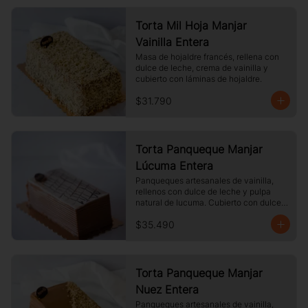
Torta Mil Hoja Manjar
Vainilla Entera
Masa de hojaldre francés, rellena con 
dulce de leche, crema de vainilla y 
cubierto con láminas de hojaldre.
$31.790
Torta Panqueque Manjar
Lúcuma Entera
Panqueques artesanales de vainilla, 
rellenos con dulce de leche y pulpa 
natural de lucuma. Cubierto con dulce 
de leche y chocolate blanco.
$35.490
Torta Panqueque Manjar
Nuez Entera
Panqueques artesanales de vainilla, 