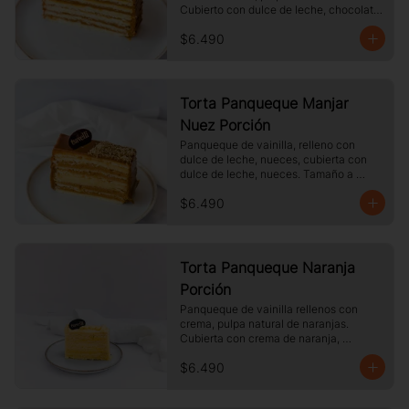
Cubierto con dulce de leche, chocolate 
blanco. Tamaño a elección.
$6.490
Torta Panqueque Manjar
Nuez Porción
Panqueque de vainilla, relleno con 
dulce de leche, nueces, cubierta con 
dulce de leche, nueces. Tamaño a 
elección.
$6.490
Torta Panqueque Naranja
Porción
Panqueque de vainilla rellenos con 
crema, pulpa natural de naranjas. 
Cubierta con crema de naranja, 
merengue. Tamaño a elección.
$6.490