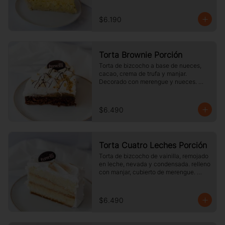
$6.190
Torta Brownie Porción
Torta de bizcocho a base de nueces, 
cacao, crema de trufa y manjar. 
Decorado con merengue y nueces. 
Tamaño a elección.
$6.490
Torta Cuatro Leches Porción
Torta de bizcocho de vainilla, remojado 
en leche, nevada y condensada. relleno 
con manjar, cubierto de merengue. 
tamaño a elección.
$6.490