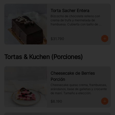
Torta Sacher Entera
Bizcocho de chocolate relleno con 
crema de trufa y mermelada de 
frambuesa. Cubierta con baño de 
chocolate.
$31.790
Tortas & Kuchen (Porciones)
Cheesecake de Berries
Porción
Cheesecake queso crema, frambuesas, 
arándanos, base de galletas y crocante 
de maní. Tamaño a elección.
$6.190