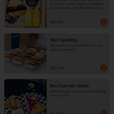
2 Croissant Jamón Queso + 1 Palmera 
de Chocolate + 1 Muffins Artesanal + 
100 gr de Galletas Surtidas.
$41.390
Box Tapaditos
18 tapaditos en pan mini brioche con 
relleno a elección.
$33.790
Box Cuarteto Tavelli
Selecciona tus 4 porciones favoritas de 
nuestra carta.
$23.290