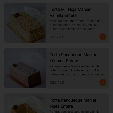
Torta Mil Hoja Manjar
Vainilla Entera
Masa de hojaldre francés, rellena con 
dulce de leche, crema de vainilla y 
cubierto con láminas de hojaldre.
$31.790
Torta Panqueque Manjar
Lúcuma Entera
Panqueques artesanales de vainilla, 
rellenos con dulce de leche y pulpa 
natural de lucuma. Cubierto con dulce 
de leche y chocolate blanco.
$35.490
Torta Panqueque Manjar
Nuez Entera
Panqueques artesanales de vainilla, 