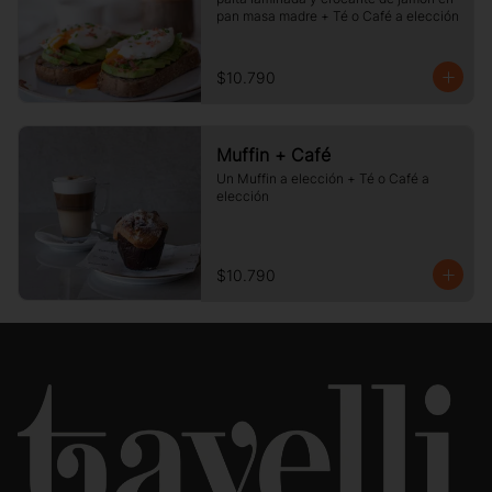
pan masa madre + Té o Café a elección
$10.790
Muffin + Café
Un Muffin a elección + Té o Café a 
elección
$10.790