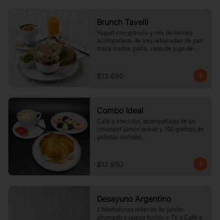
Brunch Tavelli
Yogurt con granola y mix de berries 
acompañado de tres rebanadas de pan 
masa madre, palta, vaso de jugo de 
naranja (125cc) y té o café a elección
$13.690
Combo Ideal
Café a elección, acompañado de un 
croissant jamón queso y 100 gramos de 
galletas surtidas .
$12.850
Desayuno Argentino
2 Medialunas rellenas de jamón 
ahumado y queso funido + Té o Café a 