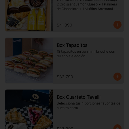
2 Croissant Jamón Queso + 1 Palmera 
de Chocolate + 1 Muffins Artesanal + 
100 gr de Galletas Surtidas.
$41.390
Box Tapaditos
18 tapaditos en pan mini brioche con 
relleno a elección.
$33.790
Box Cuarteto Tavelli
Selecciona tus 4 porciones favoritas de 
nuestra carta.
$23.290