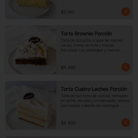
$6.190
Torta Brownie Porción
Torta de bizcocho a base de nueces, 
cacao, crema de trufa y manjar. 
Decorado con merengue y nueces. 
Tamaño a elección.
$6.490
Torta Cuatro Leches Porción
Torta de bizcocho de vainilla, remojado 
en leche, nevada y condensada. relleno 
con manjar, cubierto de merengue. 
tamaño a elección.
$6.490