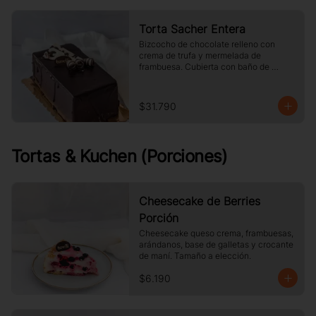
Torta Sacher Entera
Bizcocho de chocolate relleno con 
crema de trufa y mermelada de 
frambuesa. Cubierta con baño de 
chocolate.
$31.790
Tortas & Kuchen (Porciones)
Cheesecake de Berries
Porción
Cheesecake queso crema, frambuesas, 
arándanos, base de galletas y crocante 
de maní. Tamaño a elección.
$6.190