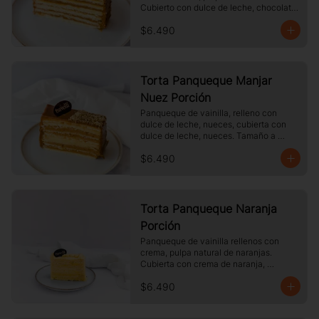
Cubierto con dulce de leche, chocolate 
blanco. Tamaño a elección.
$6.490
Torta Panqueque Manjar
Nuez Porción
Panqueque de vainilla, relleno con 
dulce de leche, nueces, cubierta con 
dulce de leche, nueces. Tamaño a 
elección.
$6.490
Torta Panqueque Naranja
Porción
Panqueque de vainilla rellenos con 
crema, pulpa natural de naranjas. 
Cubierta con crema de naranja, 
merengue. Tamaño a elección.
$6.490