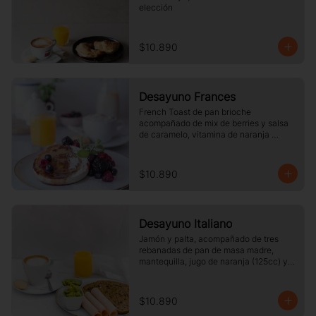
elección
$10.890
Desayuno Frances
French Toast de pan brioche 
acompañado de mix de berries y salsa 
de caramelo, vitamina de naranja 
(125cc) y café o té a elección.
$10.890
Desayuno Italiano
Jamón y palta, acompañado de tres 
rebanadas de pan de masa madre, 
mantequilla, jugo de naranja (125cc) y 
café o té a elección.
$10.890