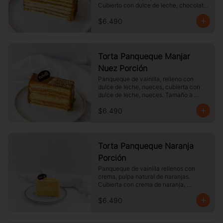
Cubierto con dulce de leche, chocolate 
blanco. Tamaño a elección.
$6.490
Torta Panqueque Manjar
Nuez Porción
Panqueque de vainilla, relleno con 
dulce de leche, nueces, cubierta con 
dulce de leche, nueces. Tamaño a 
elección.
$6.490
Torta Panqueque Naranja
Porción
Panqueque de vainilla rellenos con 
crema, pulpa natural de naranjas. 
Cubierta con crema de naranja, 
merengue. Tamaño a elección.
$6.490