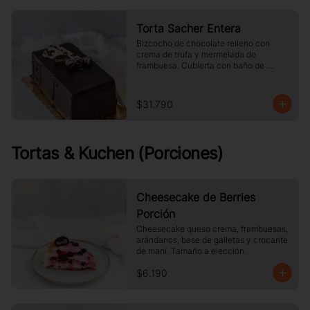
Torta Sacher Entera
Bizcocho de chocolate relleno con 
crema de trufa y mermelada de 
frambuesa. Cubierta con baño de 
chocolate.
$31.790
Tortas & Kuchen (Porciones)
Cheesecake de Berries
Porción
Cheesecake queso crema, frambuesas, 
arándanos, base de galletas y crocante 
de maní. Tamaño a elección.
$6.190