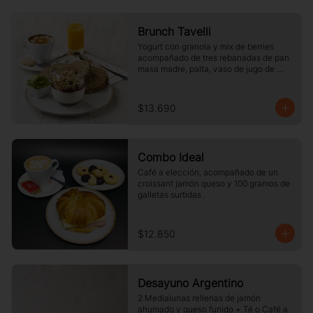
Brunch Tavelli
Yogurt con granola y mix de berries 
acompañado de tres rebanadas de pan 
masa madre, palta, vaso de jugo de 
naranja (125cc) y té o café a elección
$13.690
Combo Ideal
Café a elección, acompañado de un 
croissant jamón queso y 100 gramos de 
galletas surtidas .
$12.850
Desayuno Argentino
2 Medialunas rellenas de jamón 
ahumado y queso funido + Té o Café a 