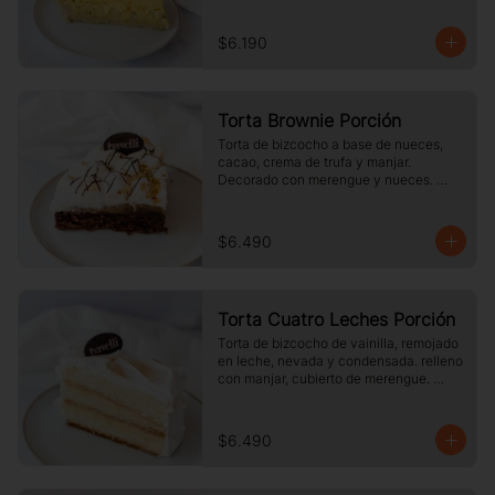
$6.190
Torta Brownie Porción
Torta de bizcocho a base de nueces, 
cacao, crema de trufa y manjar. 
Decorado con merengue y nueces. 
Tamaño a elección.
$6.490
Torta Cuatro Leches Porción
Torta de bizcocho de vainilla, remojado 
en leche, nevada y condensada. relleno 
con manjar, cubierto de merengue. 
tamaño a elección.
$6.490