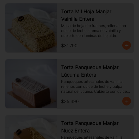
Torta Mil Hoja Manjar
Vainilla Entera
Masa de hojaldre francés, rellena con 
dulce de leche, crema de vainilla y 
cubierto con láminas de hojaldre.
$31.790
Torta Panqueque Manjar
Lúcuma Entera
Panqueques artesanales de vainilla, 
rellenos con dulce de leche y pulpa 
natural de lucuma. Cubierto con dulce 
de leche y chocolate blanco.
$35.490
Torta Panqueque Manjar
Nuez Entera
Panqueques artesanales de vainilla, 