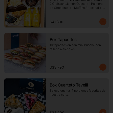
2 Croissant Jamón Queso + 1 Palmera 
de Chocolate + 1 Muffins Artesanal + 
100 gr de Galletas Surtidas.
$41.390
Box Tapaditos
18 tapaditos en pan mini brioche con 
relleno a elección.
$33.790
Box Cuarteto Tavelli
Selecciona tus 4 porciones favoritas de 
nuestra carta.
$23.290