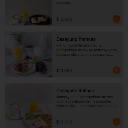
elección
$10.890
Desayuno Frances
French Toast de pan brioche 
acompañado de mix de berries y salsa 
de caramelo, vitamina de naranja 
(125cc) y café o té a elección.
$10.890
Desayuno Italiano
Jamón y palta, acompañado de tres 
rebanadas de pan de masa madre, 
mantequilla, jugo de naranja (125cc) y 
café o té a elección.
$10.890