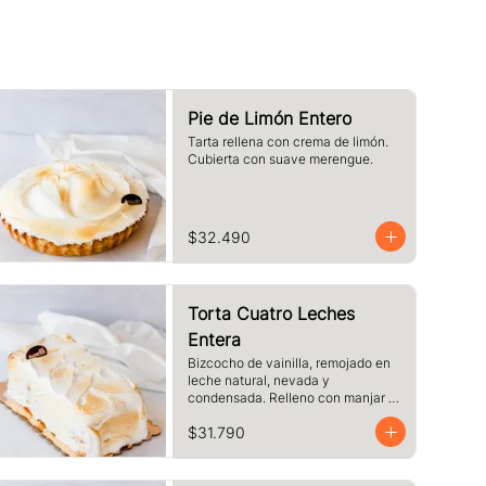
Pie de Limón Entero
Tarta rellena con crema de limón. 
Cubierta con suave merengue.
$32.490
Torta Cuatro Leches
Entera
Bizcocho de vainilla, remojado en 
leche natural, nevada y 
condensada. Relleno con manjar y 
cubierto de merengue.
$31.790