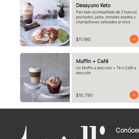
Desayuno Keto
Pan keto acompañado de 2 huevos 
pochados, palta, tomates asados y 
champiñones salteados al olivo
$11.190
Muffin + Café
Un Muffin a elección + Té o Café a 
elección
$10.790
Conóce