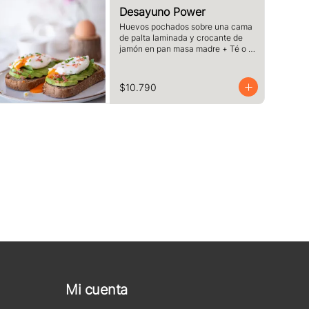
Desayuno Power
Huevos pochados sobre una cama 
de palta laminada y crocante de 
jamón en pan masa madre + Té o 
Café a elección
$10.790
Mi cuenta