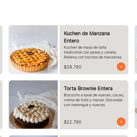
Kuchen de Manzana
Entero
Kuchen de masa de tarta 
tradicional con pasas y canela. 
Rellena con trocitos de manzanas.
$28.790
Torta Brownie Entera
Bizcocho a base de nueces, cacao, 
crema de trufa y manjar. Decorado 
con merengue y nueces.
$22.790