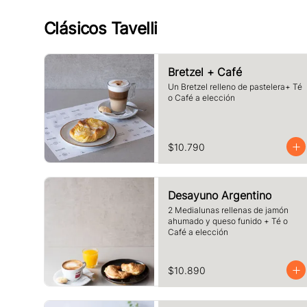
Clásicos Tavelli
Bretzel + Café
Un Bretzel relleno de pastelera+ Té 
o Café a elección
$10.790
Desayuno Argentino
2 Medialunas rellenas de jamón 
ahumado y queso funido + Té o 
Café a elección
$10.890