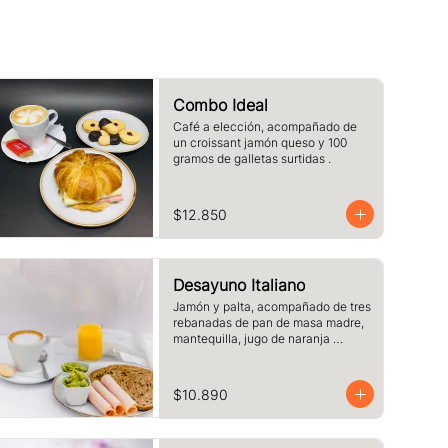
Combo Ideal
Café a elección, acompañado de 
un croissant jamón queso y 100 
gramos de galletas surtidas .
$12.850
Desayuno Italiano
Jamón y palta, acompañado de tres 
rebanadas de pan de masa madre, 
mantequilla, jugo de naranja 
(125cc) y café o té a elección.
$10.890