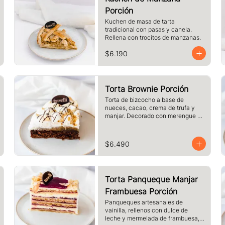
Porción
Kuchen de masa de tarta 
tradicional con pasas y canela. 
Rellena con trocitos de manzanas.
$6.190
Torta Brownie Porción
Torta de bizcocho a base de 
nueces, cacao, crema de trufa y 
manjar. Decorado con merengue y 
nueces. Tamaño a elección.
$6.490
Torta Panqueque Manjar
Frambuesa Porción
Panqueques artesanales de 
vainilla, rellenos con dulce de 
leche y mermelada de frambuesa, 