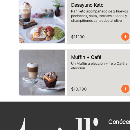
Desayuno Keto
Pan keto acompañado de 2 huevos 
pochados, palta, tomates asados y 
champiñones salteados al olivo
$11.190
Muffin + Café
Un Muffin a elección + Té o Café a 
elección
$10.790
Conóce