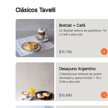
Clásicos Tavelli
Bretzel + Café
Un Bretzel relleno de pastelera+ Té 
o Café a elección
$10.790
Desayuno Argentino
2 Medialunas rellenas de jamón 
ahumado y queso funido + Té o 
Café a elección
$10.890