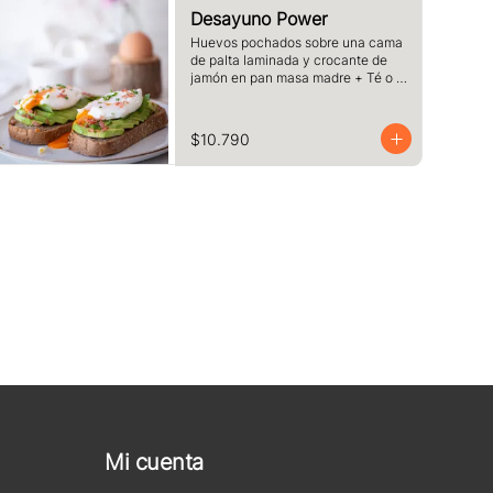
Desayuno Power
Huevos pochados sobre una cama 
de palta laminada y crocante de 
jamón en pan masa madre + Té o 
Café a elección
$10.790
Mi cuenta