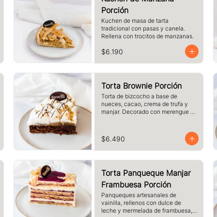
Porción
Kuchen de masa de tarta 
tradicional con pasas y canela. 
Rellena con trocitos de manzanas.
$6.190
Torta Brownie Porción
Torta de bizcocho a base de 
nueces, cacao, crema de trufa y 
manjar. Decorado con merengue y 
nueces. Tamaño a elección.
$6.490
Torta Panqueque Manjar
Frambuesa Porción
Panqueques artesanales de 
vainilla, rellenos con dulce de 
leche y mermelada de frambuesa, 