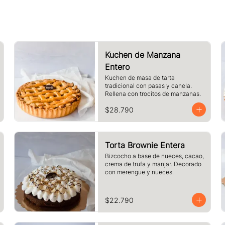
Kuchen de Manzana
Entero
Kuchen de masa de tarta 
tradicional con pasas y canela. 
Rellena con trocitos de manzanas.
$28.790
Torta Brownie Entera
Bizcocho a base de nueces, cacao, 
crema de trufa y manjar. Decorado 
con merengue y nueces.
$22.790