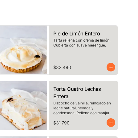
Pie de Limón Entero
Tarta rellena con crema de limón. 
Cubierta con suave merengue.
$32.490
Torta Cuatro Leches
Entera
Bizcocho de vainilla, remojado en 
leche natural, nevada y 
condensada. Relleno con manjar y 
cubierto de merengue.
$31.790