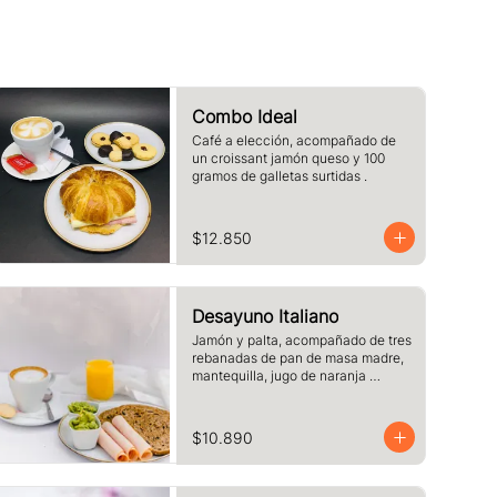
Combo Ideal
Café a elección, acompañado de 
un croissant jamón queso y 100 
gramos de galletas surtidas .
$12.850
Desayuno Italiano
Jamón y palta, acompañado de tres 
rebanadas de pan de masa madre, 
mantequilla, jugo de naranja 
(125cc) y café o té a elección.
$10.890