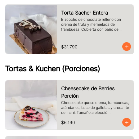
Torta Sacher Entera
Bizcocho de chocolate relleno con 
crema de trufa y mermelada de 
frambuesa. Cubierta con baño de 
chocolate.
$31.790
Tortas & Kuchen (Porciones)
Cheesecake de Berries
Porción
Cheesecake queso crema, frambuesas, 
arándanos, base de galletas y crocante 
de maní. Tamaño a elección.
$6.190