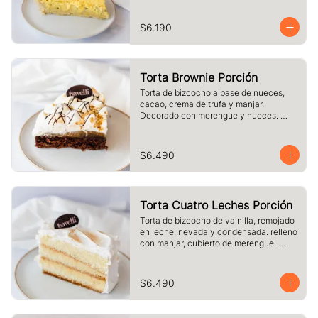
$6.190
Torta Brownie Porción
Torta de bizcocho a base de nueces, 
cacao, crema de trufa y manjar. 
Decorado con merengue y nueces. 
Tamaño a elección.
$6.490
Torta Cuatro Leches Porción
Torta de bizcocho de vainilla, remojado 
en leche, nevada y condensada. relleno 
con manjar, cubierto de merengue. 
tamaño a elección.
$6.490