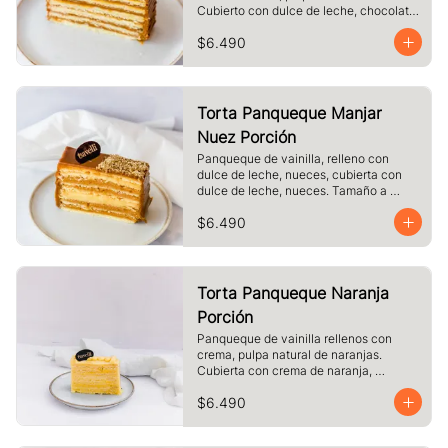
Cubierto con dulce de leche, chocolate 
blanco. Tamaño a elección.
$6.490
Torta Panqueque Manjar
Nuez Porción
Panqueque de vainilla, relleno con 
dulce de leche, nueces, cubierta con 
dulce de leche, nueces. Tamaño a 
elección.
$6.490
Torta Panqueque Naranja
Porción
Panqueque de vainilla rellenos con 
crema, pulpa natural de naranjas. 
Cubierta con crema de naranja, 
merengue. Tamaño a elección.
$6.490