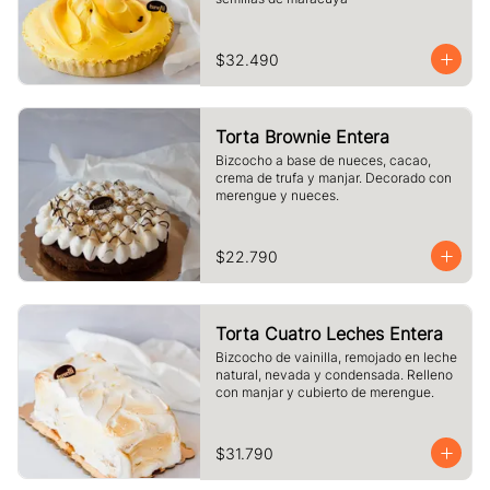
$32.490
Torta Brownie Entera
Bizcocho a base de nueces, cacao, 
crema de trufa y manjar. Decorado con 
merengue y nueces.
$22.790
Torta Cuatro Leches Entera
Bizcocho de vainilla, remojado en leche 
natural, nevada y condensada. Relleno 
con manjar y cubierto de merengue.
$31.790