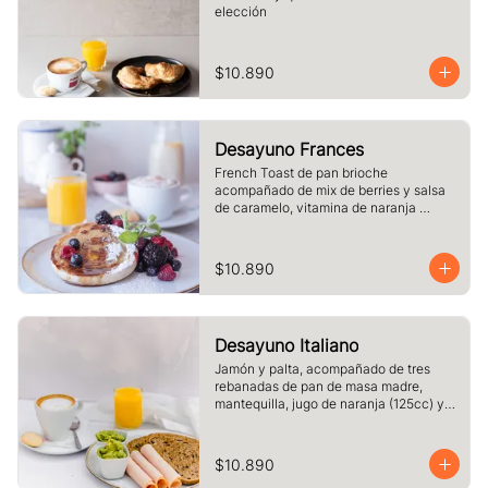
elección
$10.890
Desayuno Frances
French Toast de pan brioche 
acompañado de mix de berries y salsa 
de caramelo, vitamina de naranja 
(125cc) y café o té a elección.
$10.890
Desayuno Italiano
Jamón y palta, acompañado de tres 
rebanadas de pan de masa madre, 
mantequilla, jugo de naranja (125cc) y 
café o té a elección.
$10.890