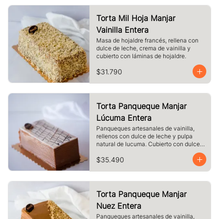
Torta Mil Hoja Manjar
Vainilla Entera
Masa de hojaldre francés, rellena con 
dulce de leche, crema de vainilla y 
cubierto con láminas de hojaldre.
$31.790
Torta Panqueque Manjar
Lúcuma Entera
Panqueques artesanales de vainilla, 
rellenos con dulce de leche y pulpa 
natural de lucuma. Cubierto con dulce 
de leche y chocolate blanco.
$35.490
Torta Panqueque Manjar
Nuez Entera
Panqueques artesanales de vainilla, 