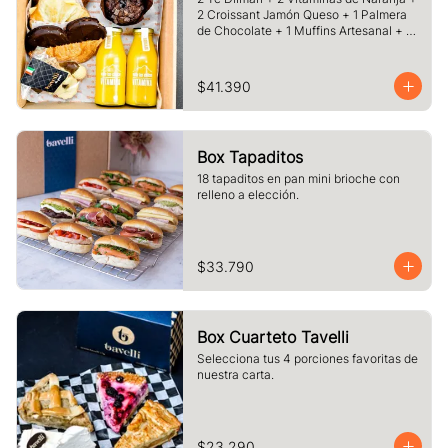
2 Croissant Jamón Queso + 1 Palmera 
de Chocolate + 1 Muffins Artesanal + 
100 gr de Galletas Surtidas.
$41.390
Box Tapaditos
18 tapaditos en pan mini brioche con 
relleno a elección.
$33.790
Box Cuarteto Tavelli
Selecciona tus 4 porciones favoritas de 
nuestra carta.
$23.290