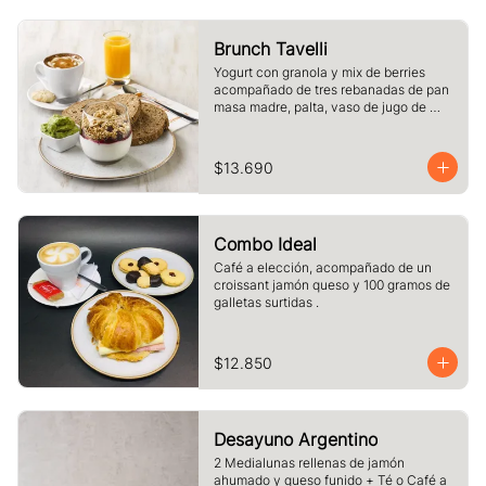
Brunch Tavelli
Yogurt con granola y mix de berries 
acompañado de tres rebanadas de pan 
masa madre, palta, vaso de jugo de 
naranja (125cc) y té o café a elección
$13.690
Combo Ideal
Café a elección, acompañado de un 
croissant jamón queso y 100 gramos de 
galletas surtidas .
$12.850
Desayuno Argentino
2 Medialunas rellenas de jamón 
ahumado y queso funido + Té o Café a 