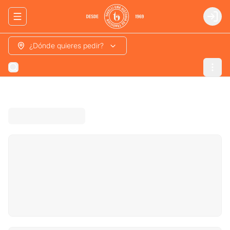
Abrir menu de navegación
Login
¿Dónde quieres pedir?