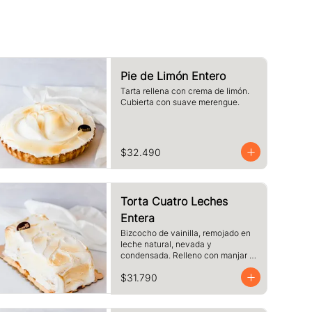
Pie de Limón Entero
Tarta rellena con crema de limón. 
Cubierta con suave merengue.
$32.490
Torta Cuatro Leches
Entera
Bizcocho de vainilla, remojado en 
leche natural, nevada y 
condensada. Relleno con manjar y 
cubierto de merengue.
$31.790