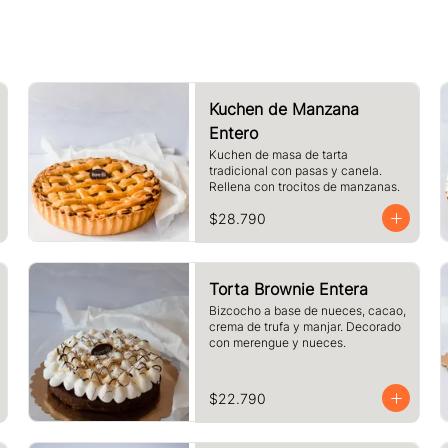
Kuchen de Manzana
Entero
Kuchen de masa de tarta 
tradicional con pasas y canela. 
Rellena con trocitos de manzanas.
$28.790
Torta Brownie Entera
Bizcocho a base de nueces, cacao, 
crema de trufa y manjar. Decorado 
con merengue y nueces.
$22.790