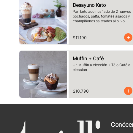
Desayuno Keto
Pan keto acompañado de 2 huevos 
pochados, palta, tomates asados y 
champiñones salteados al olivo
$11.190
Muffin + Café
Un Muffin a elección + Té o Café a 
elección
$10.790
Conóce