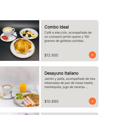
Combo Ideal
Café a elección, acompañado de 
un croissant jamón queso y 100 
gramos de galletas surtidas .
$12.850
Desayuno Italiano
Jamón y palta, acompañado de tres 
rebanadas de pan de masa madre, 
mantequilla, jugo de naranja 
(125cc) y café o té a elección.
$10.890