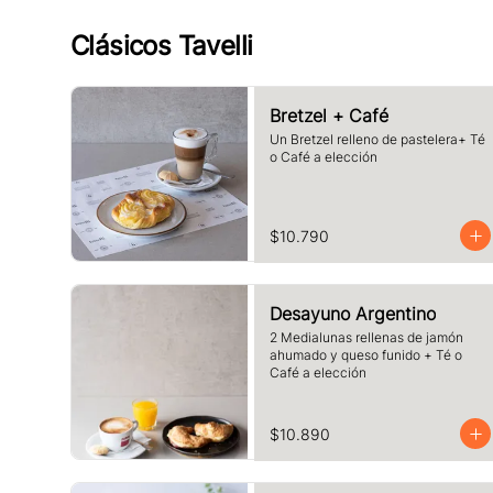
Clásicos Tavelli
Bretzel + Café
Un Bretzel relleno de pastelera+ Té 
o Café a elección
$10.790
Desayuno Argentino
2 Medialunas rellenas de jamón 
ahumado y queso funido + Té o 
Café a elección
$10.890