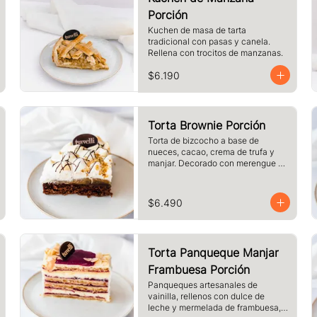
Porción
Kuchen de masa de tarta 
tradicional con pasas y canela. 
Rellena con trocitos de manzanas.
$6.190
Torta Brownie Porción
Torta de bizcocho a base de 
nueces, cacao, crema de trufa y 
manjar. Decorado con merengue y 
nueces. Tamaño a elección.
$6.490
Torta Panqueque Manjar
Frambuesa Porción
Panqueques artesanales de 
vainilla, rellenos con dulce de 
leche y mermelada de frambuesa, 