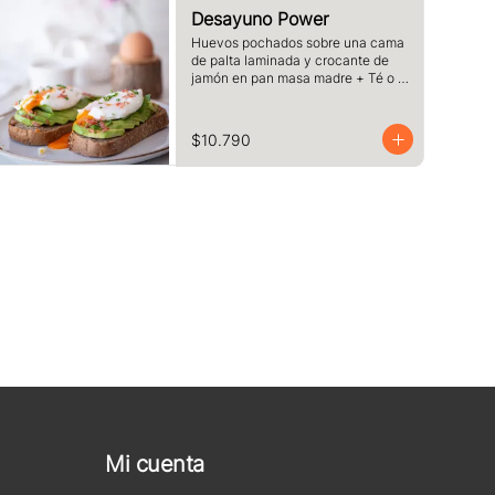
Desayuno Power
Huevos pochados sobre una cama 
de palta laminada y crocante de 
jamón en pan masa madre + Té o 
Café a elección
$10.790
Mi cuenta