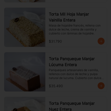
Torta Mil Hoja Manjar
Vainilla Entera
Masa de hojaldre francés, rellena con 
dulce de leche, crema de vainilla y 
cubierto con láminas de hojaldre.
$31.790
Torta Panqueque Manjar
Lúcuma Entera
Panqueques artesanales de vainilla, 
rellenos con dulce de leche y pulpa 
natural de lucuma. Cubierto con dulce 
de leche y chocolate blanco.
$35.490
Torta Panqueque Manjar
Nuez Entera