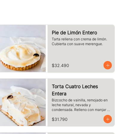
Pie de Limón Entero
Tarta rellena con crema de limón. 
Cubierta con suave merengue.
$32.490
Torta Cuatro Leches
Entera
Bizcocho de vainilla, remojado en 
leche natural, nevada y 
condensada. Relleno con manjar y 
cubierto de merengue.
$31.790