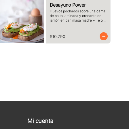
Desayuno Power
Huevos pochados sobre una cama 
de palta laminada y crocante de 
jamón en pan masa madre + Té o 
Café a elección
$10.790
Mi cuenta