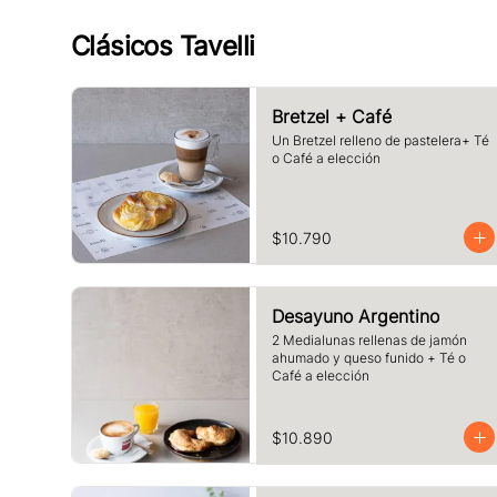
Clásicos Tavelli
Bretzel + Café
Un Bretzel relleno de pastelera+ Té 
o Café a elección
$10.790
Desayuno Argentino
2 Medialunas rellenas de jamón 
ahumado y queso funido + Té o 
Café a elección
$10.890