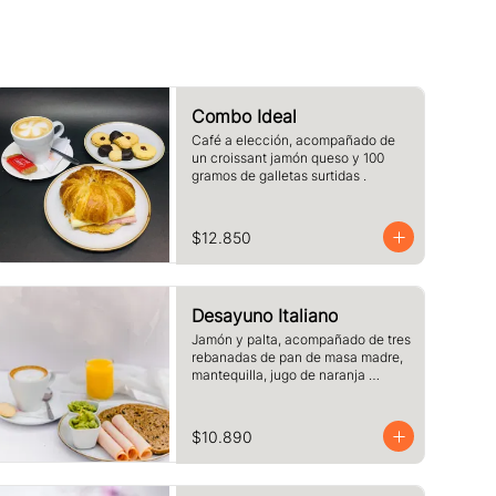
Combo Ideal
Café a elección, acompañado de 
un croissant jamón queso y 100 
gramos de galletas surtidas .
$12.850
Desayuno Italiano
Jamón y palta, acompañado de tres 
rebanadas de pan de masa madre, 
mantequilla, jugo de naranja 
(125cc) y café o té a elección.
$10.890