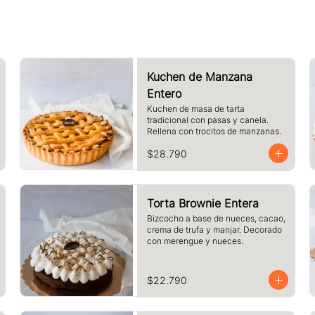
Kuchen de Manzana
Entero
Kuchen de masa de tarta 
tradicional con pasas y canela. 
Rellena con trocitos de manzanas.
$28.790
Torta Brownie Entera
Bizcocho a base de nueces, cacao, 
crema de trufa y manjar. Decorado 
con merengue y nueces.
$22.790