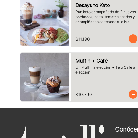
Desayuno Keto
Pan keto acompañado de 2 huevos 
pochados, palta, tomates asados y 
champiñones salteados al olivo
$11.190
Muffin + Café
Un Muffin a elección + Té o Café a 
elección
$10.790
Conóce