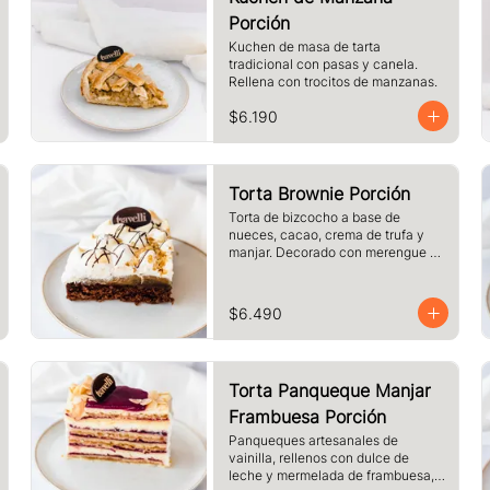
Porción
Kuchen de masa de tarta 
tradicional con pasas y canela. 
Rellena con trocitos de manzanas.
$6.190
Torta Brownie Porción
Torta de bizcocho a base de 
nueces, cacao, crema de trufa y 
manjar. Decorado con merengue y 
nueces. Tamaño a elección.
$6.490
Torta Panqueque Manjar
Frambuesa Porción
Panqueques artesanales de 
vainilla, rellenos con dulce de 
leche y mermelada de frambuesa, 