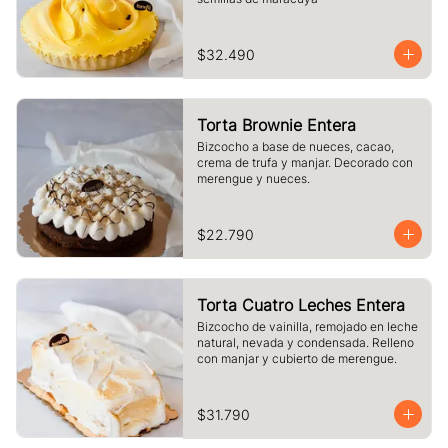
$32.490
Torta Brownie Entera
Bizcocho a base de nueces, cacao, 
crema de trufa y manjar. Decorado con 
merengue y nueces.
$22.790
Torta Cuatro Leches Entera
Bizcocho de vainilla, remojado en leche 
natural, nevada y condensada. Relleno 
con manjar y cubierto de merengue.
$31.790