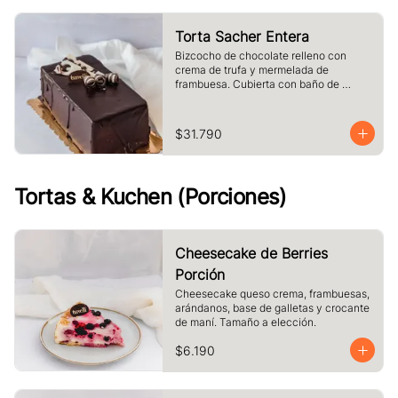
Torta Sacher Entera
Bizcocho de chocolate relleno con 
crema de trufa y mermelada de 
frambuesa. Cubierta con baño de 
chocolate.
$31.790
Tortas & Kuchen (Porciones)
Cheesecake de Berries
Porción
Cheesecake queso crema, frambuesas, 
arándanos, base de galletas y crocante 
de maní. Tamaño a elección.
$6.190