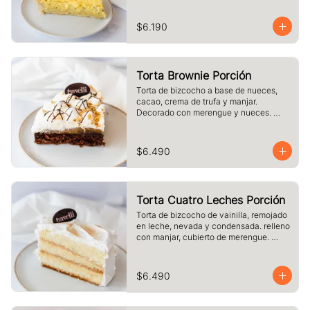
$6.190
Torta Brownie Porción
Torta de bizcocho a base de nueces, 
cacao, crema de trufa y manjar. 
Decorado con merengue y nueces. 
Tamaño a elección.
$6.490
Torta Cuatro Leches Porción
Torta de bizcocho de vainilla, remojado 
en leche, nevada y condensada. relleno 
con manjar, cubierto de merengue. 
tamaño a elección.
$6.490