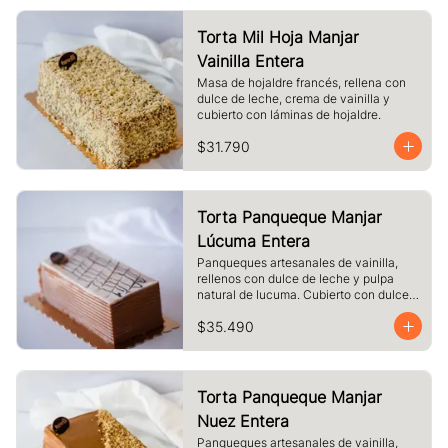
Torta Mil Hoja Manjar
Vainilla Entera
Masa de hojaldre francés, rellena con 
dulce de leche, crema de vainilla y 
cubierto con láminas de hojaldre.
$31.790
Torta Panqueque Manjar
Lúcuma Entera
Panqueques artesanales de vainilla, 
rellenos con dulce de leche y pulpa 
natural de lucuma. Cubierto con dulce 
de leche y chocolate blanco.
$35.490
Torta Panqueque Manjar
Nuez Entera
Panqueques artesanales de vainilla, 