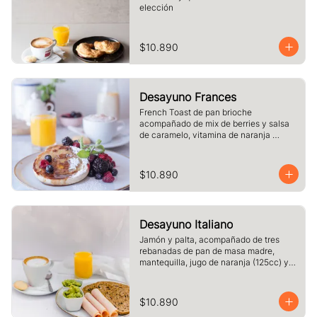
elección
$10.890
Desayuno Frances
French Toast de pan brioche 
acompañado de mix de berries y salsa 
de caramelo, vitamina de naranja 
(125cc) y café o té a elección.
$10.890
Desayuno Italiano
Jamón y palta, acompañado de tres 
rebanadas de pan de masa madre, 
mantequilla, jugo de naranja (125cc) y 
café o té a elección.
$10.890