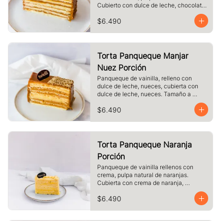
Cubierto con dulce de leche, chocolate 
blanco. Tamaño a elección.
$6.490
Torta Panqueque Manjar
Nuez Porción
Panqueque de vainilla, relleno con 
dulce de leche, nueces, cubierta con 
dulce de leche, nueces. Tamaño a 
elección.
$6.490
Torta Panqueque Naranja
Porción
Panqueque de vainilla rellenos con 
crema, pulpa natural de naranjas. 
Cubierta con crema de naranja, 
merengue. Tamaño a elección.
$6.490