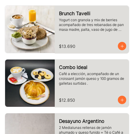
Brunch Tavelli
Yogurt con granola y mix de berries 
acompañado de tres rebanadas de pan 
masa madre, palta, vaso de jugo de 
naranja (125cc) y té o café a elección
$13.690
Combo Ideal
Café a elección, acompañado de un 
croissant jamón queso y 100 gramos de 
galletas surtidas .
$12.850
Desayuno Argentino
2 Medialunas rellenas de jamón 
ahumado y queso funido + Té o Café a 