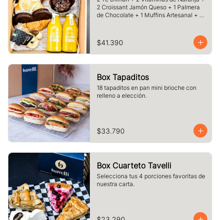
2 Croissant Jamón Queso + 1 Palmera 
de Chocolate + 1 Muffins Artesanal + 
100 gr de Galletas Surtidas.
$41.390
Box Tapaditos
18 tapaditos en pan mini brioche con 
relleno a elección.
$33.790
Box Cuarteto Tavelli
Selecciona tus 4 porciones favoritas de 
nuestra carta.
$23.290